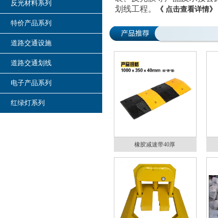
反光材料系列
划线工程。
《 点击查看详情》
特价产品系列
道路交通设施
道路交通划线
电子产品系列
红绿灯系列
橡胶减速带40厚