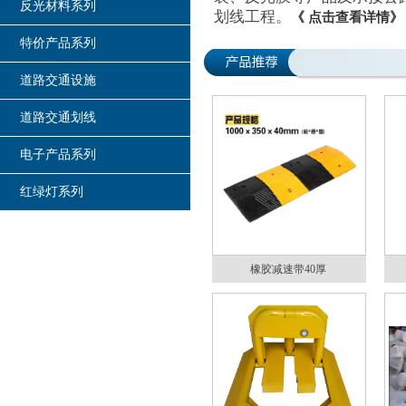
反光材料系列
划线工程。
《 点击查看详情》
特价产品系列
道路交通设施
道路交通划线
电子产品系列
红绿灯系列
橡胶减速带40厚