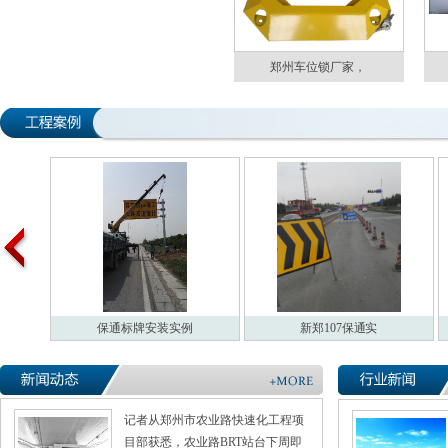
郑州车位锁厂家，
保通标牌安装实例
新郑107保通实
记者从郑州市农业路快速化工程项
目部获悉，农业路BRT站台下周即