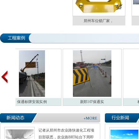
郑州车位锁厂家，
保通标牌安装实例
新郑107保通实
标牌
记者从郑州市农业路快速化工程项
目部获悉，农业路BRT站台下周即