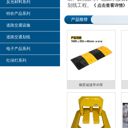
反光材料系列
划线工程。
《 点击查看详情》
特价产品系列
道路交通设施
道路交通划线
电子产品系列
红绿灯系列
橡胶减速带40厚