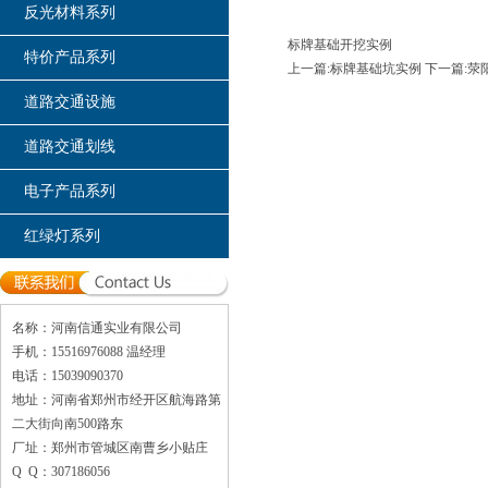
反光材料系列
标牌基础开挖实例
特价产品系列
上一篇:标牌基础坑实例
下一篇:荥
道路交通设施
道路交通划线
电子产品系列
红绿灯系列
名称：河南信通实业有限公司
手机：15516976088 温经理
电话：15039090370
地址：河南省郑州市经开区航海路第
二大街向南500路东
厂址：郑州市管城区南曹乡小贴庄
Q Q：307186056