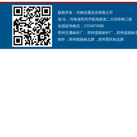
版权所有：河南信通实业有限公司
地 址：河南省郑州市航海路第二大街经南三路
全国咨询电话：15516976088
郑州交通标杆厂，郑州道路标杆厂，郑州道路标
制作，郑州指路标志牌，郑州景区标志牌