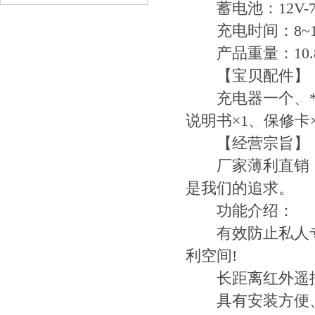
蓄电池：12V-7
充电时间：8~1
产品重量：10.8
【宝贝配件】
充电器一个、*
说明书×1、保修卡×
【经营宗旨】
厂家薄利直销，价
是我们的追求。
功能介绍：
有效防止私人专
利空间!
长距离红外遥控
具有安装方便、